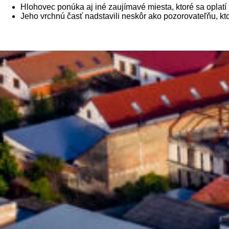
Hlohovec ponúka aj iné zaujímavé miesta, ktoré sa oplatí 
Jeho vrchnú časť nadstavili neskôr ako pozorovateľňu, kto