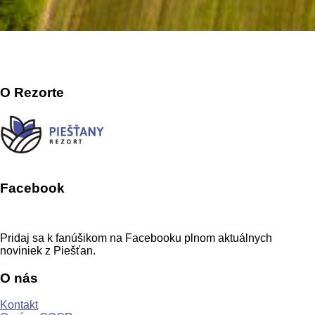
O Rezorte
Facebook
Pridaj sa k fanúšikom na Facebooku plnom aktuálnych
noviniek z Piešťan.
O nás
Kontakt