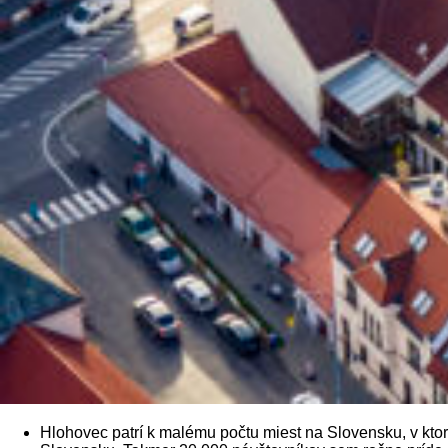
Hlohovec patrí k malému počtu miest na Slovensku, v kto