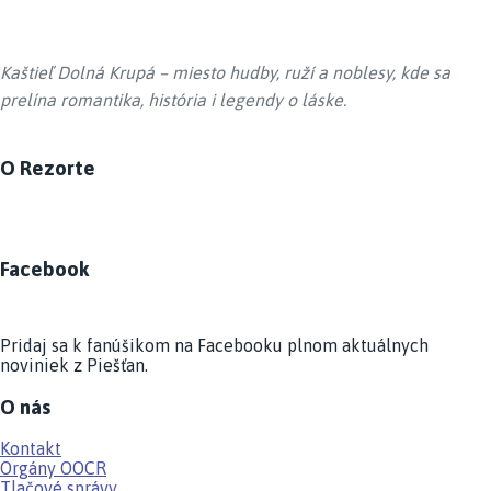
Kaštieľ Dolná Krupá – miesto hudby, ruží a noblesy, kde sa
prelína romantika, história i legendy o láske.
O Rezorte
Facebook
Pridaj sa k fanúšikom na Facebooku plnom aktuálnych
noviniek z Piešťan.
O nás
Kontakt
Orgány OOCR
Tlačové správy