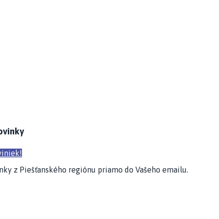
ovinky
iniek!
nky z Piešťanského regiónu priamo do Vašeho emailu.