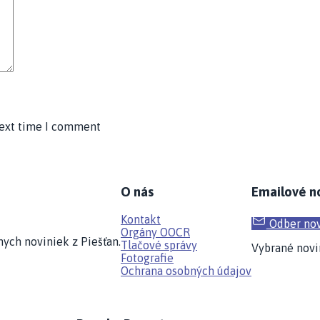
next time I comment
O nás
Emailové n
Kontakt
Odber nov
Orgány OOCR
ych noviniek z Piešťan.
Tlačové správy
Vybrané novi
Fotografie
Ochrana osobných údajov